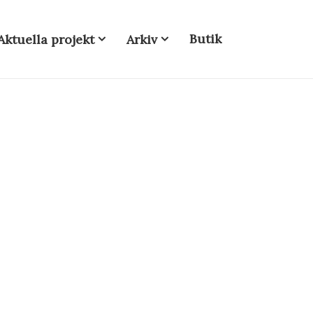
Butik
Aktuella projekt
Arkiv