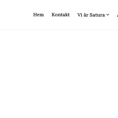
vigering
Hem
Kontakt
Vi är Satura