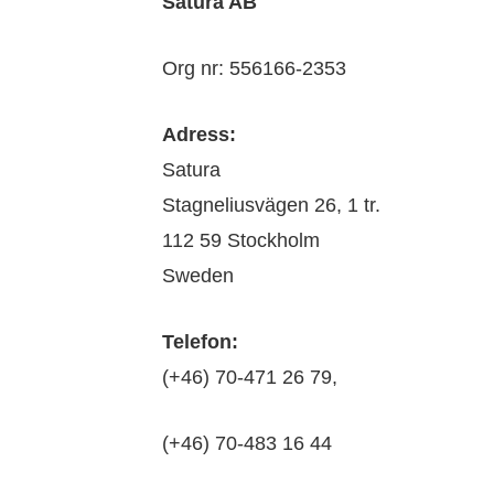
Satura AB
Org nr: 556166-2353
Adress:
Satura
Stagneliusvägen 26, 1 tr.
112 59 Stockholm
Sweden
Telefon:
(+46) 70-471 26 79,
(+46) 70-483 16 44